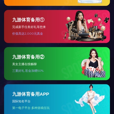
网
[2022/12/12]
开云综合app官方官
网
[2022/12/12]
开云综合app官方官
网
[2022/12/12]
开云(中国)
CONTACT US
全国服务热线：
+18257789666
开云综合app官方官网
地址：温州经济技术开发区永强大
道1341号
联系人：18257789666（同微信）