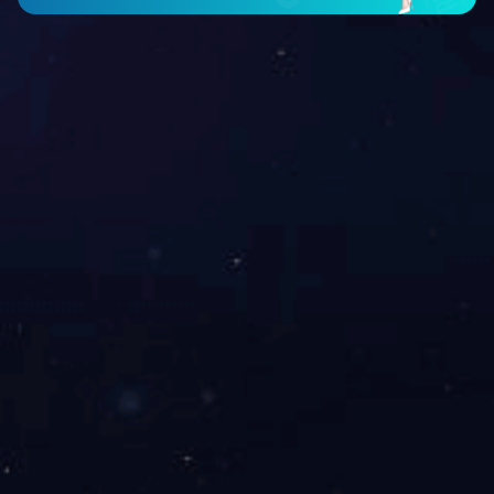
联系人：13566276152（同微信）
网址：http://www.gaclog.com
资质荣誉
友情链接: