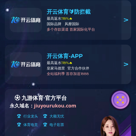
网站首页
关于我们
新闻资讯
产品展示
工
产品展示
产品展示
国标法兰
视镜