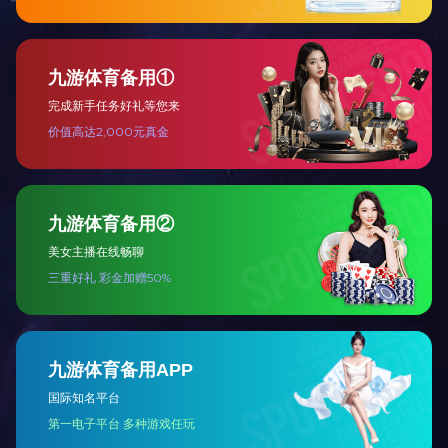
网
[2022/12/12]
开云综合app官方官
网
[2022/12/12]
开云综合app官方官
网
[2022/12/12]
开云(中国)
CONTACT US
全国服务热线：
+18257789666
开云综合app官方官网
地址：温州经济技术开发区永强大
道1341号
联系人：18257789666（同微信）