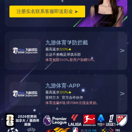
不锈钢法兰
对焊法兰
带颈对焊美标法兰
大型换热器管板
快装法兰
产品详情
人孔圈
[上一条]：
非标视镜
容器法兰
[下一条]：
视镜
容器管板法兰
八字法兰