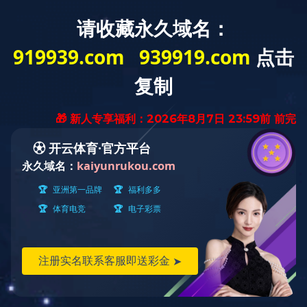
公告：
开云综合app官方官网(原温