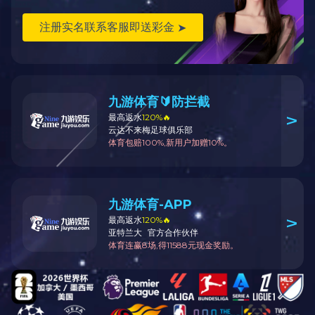
不锈钢法兰
不锈钢法兰可以除锈的工具具体
对焊法兰
1、敲锈锤
带颈对焊美标法兰
大型换热器管板
也叫拷铲榔头，通常二端有刃，一端
还有一种一头带尖的尖头榔头，用
快装法兰
2、铲刀
人孔圈
容器法兰
刀身长约50~100cm，木柄或空
和污物。
容器管板法兰
3、刮刀
八字法兰