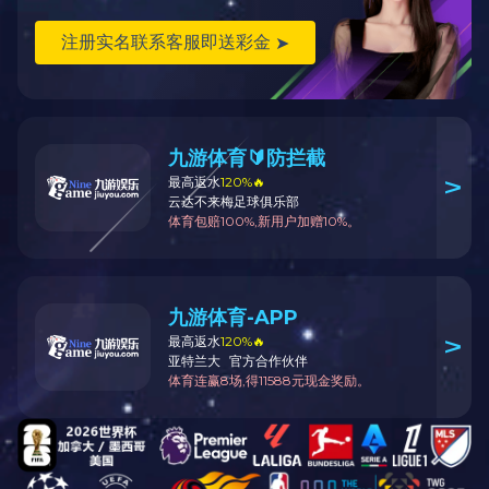
不锈钢法兰
最近，澳大利亚第三大矿山FMG集
合同客户折扣7.5%，4月份为6.5
对焊法兰
外，一季度力拓、必和必拓产量也
经济数据对市场形成利空影响，加上
带颈对焊美标法兰
app官方官网商家继续拉涨意愿减
大型换热器管板
周五螺纹钢价格期货出现大跌，市
需求的旺季，因此现货价格调整的
快装法兰
人孔圈
容器法兰
容器管板法兰
八字法兰