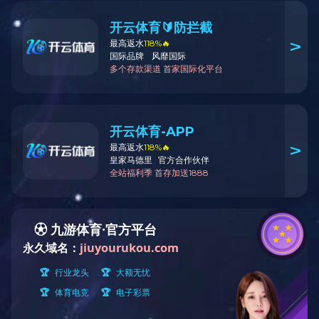
网站首页
关于我们
新闻资讯
产品展示
工
产品展示
国标法兰
开云综合app官方官网将可能再次
视镜